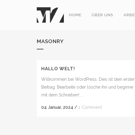
HOME
ÜBER UNS
ARBE
MASONRY
HALLO WELT!
Willkommen bei WordPress. Dies ist dein erster
Beitrag. Bearbeite oder lösche ihn und beginne
mit dem Schreiben! ...
04 Januar, 2024
/
1 Comment