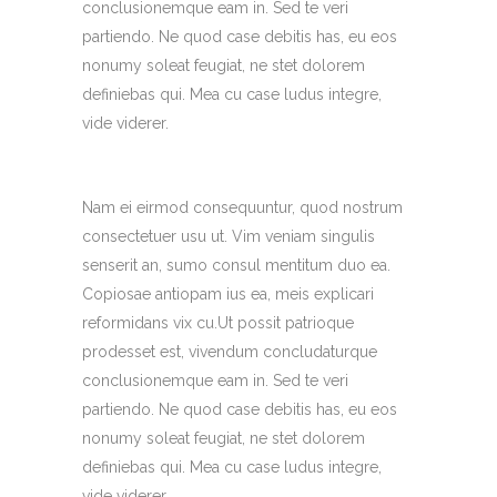
conclusionemque eam in. Sed te veri
partiendo. Ne quod case debitis has, eu eos
nonumy soleat feugiat, ne stet dolorem
definiebas qui. Mea cu case ludus integre,
vide viderer.
Nam ei eirmod consequuntur, quod nostrum
consectetuer usu ut. Vim veniam singulis
senserit an, sumo consul mentitum duo ea.
Copiosae antiopam ius ea, meis explicari
reformidans vix cu.Ut possit patrioque
prodesset est, vivendum concludaturque
conclusionemque eam in. Sed te veri
partiendo. Ne quod case debitis has, eu eos
nonumy soleat feugiat, ne stet dolorem
definiebas qui. Mea cu case ludus integre,
vide viderer.