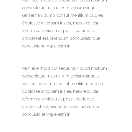
consectetuer usu ut. Vim veniam singulis
senserit an, sumo consul mentitum duo ea.
Copiosae antiopam ius ea, meis explicari
reformidans vix cu.Ut possit patrioque
prodesset est, vivendum concludaturque
conclusionemque eam in.
Nam ei eirmod consequuntur, quod nostrum
consectetuer usu ut. Vim veniam singulis
senserit an, sumo consul mentitum duo ea.
Copiosae antiopam ius ea, meis explicari
reformidans vix cu.Ut possit patrioque
prodesset est, vivendum concludaturque
conclusionemque eam in.