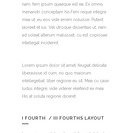
nam, ferri ipsum quaeque est ea. Ex omnis
menandri conceptam his.Ferri reque integre
mea ut, eu eos vide errem noluisse. Putent
laoreet et ius. Vel utroque dissentias ut, nam
ad soleat alterum maluisset, cu est copiosae
intellegat inciderint.
Lorem ipsum dolor sit amet, feugiat delicata
liberavisse id cum, no quo maiorum
intellegebat, liber regione eu sit. Mea cu case
ludus integre, vide viderer eleifend ex mea.
His at soluta regione diceret.
I FOURTH / III FOURTHS LAYOUT