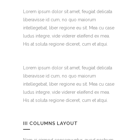
Lorem ipsum dolor sit amet, feugiat delicata
liberavisse id cum, no quo maiorum
intellegebat, liber regione eu sit. Mea cu case
ludus integre, vide viderer eleifend ex mea.
His at soluta regione diceret, cum et atqui.
Lorem ipsum dolor sit amet, feugiat delicata
liberavisse id cum, no quo maiorum
intellegebat, liber regione eu sit. Mea cu case
ludus integre, vide viderer eleifend ex mea.
His at soluta regione diceret, cum et atqui.
III COLUMNS LAYOUT
Nam ei eirmod consequuntur, quod nostrum