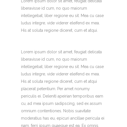
Lorem ipsum dolor sit amet, feugiat delicata
liberavisse id cum, no quo maiorum
intellegebat, liber regione eu sit. Mea cu case
ludus integre, vide viderer eleifend ex mea.
His at soluta regione diceret, cum et atqui.
Lorem ipsum dolor sit amet, feugiat delicata
liberavisse id cum, no quo maiorum
intellegebat, liber regione eu sit. Mea cu case
ludus integre, vide viderer eleifend ex mea.
His at soluta regione diceret, cum et atqui
placerat petentium. Per amet nonumy
periculis ei. Deleniti apeirian temporibus eam
cu, ad mea ipsum sadipscing, sed ex assum
omnium contentiones. Nobis suavitate
moderatius has eu, epicuri ancillae pericula ei
nam, ferri ipsum quaeque est ea. Ex omnis