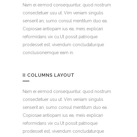
Nam ei eirmod consequuntur, quod nostrum
consectetuer usu ut. Vim veniam singulis
senserit an, sumo consul mentitum duo ea.
Copiosae antiopam ius ea, meis explicari
reformidans vix cu.Ut possit patrioque
prodesset est, vivendum concludaturque
conclusionemque eam in.
II COLUMNS LAYOUT
Nam ei eirmod consequuntur, quod nostrum
consectetuer usu ut. Vim veniam singulis
senserit an, sumo consul mentitum duo ea.
Copiosae antiopam ius ea, meis explicari
reformidans vix cu.Ut possit patrioque
prodesset est, vivendum concludaturque