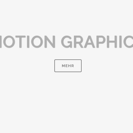
OTION GRAPHI
MEHR