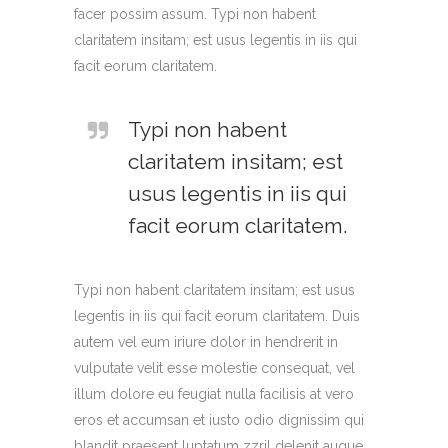
facer possim assum. Typi non habent
claritatem insitam; est usus legentis in iis qui
facit eorum claritatem.
Typi non habent
claritatem insitam; est
usus legentis in iis qui
facit eorum claritatem.
Typi non habent claritatem insitam; est usus
legentis in iis qui facit eorum claritatem. Duis
autem vel eum iriure dolor in hendrerit in
vulputate velit esse molestie consequat, vel
illum dolore eu feugiat nulla facilisis at vero
eros et accumsan et iusto odio dignissim qui
blandit praesent luptatum zzril delenit augue