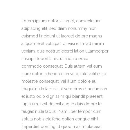
Lorem ipsum dolor sit amet, consectetuer
adipiscing elit, sed diam nonummy nibh
euismod tincidunt ut laoreet dolore magna
aliquam erat volutpat. Ut wisi enim ad minim
veniam, quis nostrud exerci tation ullamcorper
suscipit lobortis nisl ut aliquip ex ea
commodo consequat. Duis autem vel eum
iriure dolor in hendrerit in vulputate velit esse
molestie consequat, vel illum dolore eu
feugiat nulla facilisis at vero eros et accumsan
et iusto odio dignissim qui blandit praesent
luptatum zzril delenit augue duis dolore te
feugait nulla facilisi. Nam liber tempor cum
soluta nobis eleifend option congue nihil
imperdiet doming id quod mazim placerat