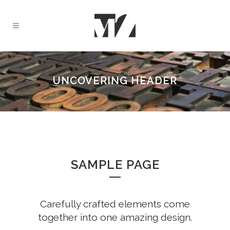
UNCOVERING HEADER
SAMPLE PAGE
Carefully crafted elements come
together into one amazing design.