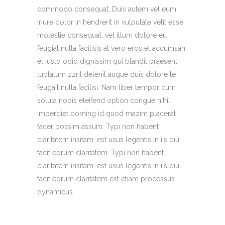
commodo consequat. Duis autem vel eum
iriure dolor in hendrerit in vulputate velit esse
molestie consequat, vel illum dolore eu
feugiat nulla facilisis at vero eros et accumsan
et iusto odio dignissim qui blandit praesent
luptatum zzril delenit augue duis dolore te
feugait nulla facilisi. Nam liber tempor cum
soluta nobis eleifend option congue nihil
imperdiet doming id quod mazim placerat
facer possim assum. Typi non habent
claritatem insitam; est usus legentis in iis qui
facit eorum claritatem. Typi non habent
claritatem insitam; est usus legentis in iis qui
facit eorum claritatem est etiam processus
dynamicus.