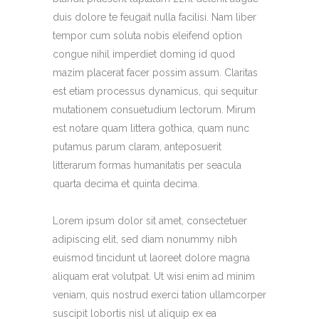
duis dolore te feugait nulla facilisi. Nam liber
tempor cum soluta nobis eleifend option
congue nihil imperdiet doming id quod
mazim placerat facer possim assum. Claritas
est etiam processus dynamicus, qui sequitur
mutationem consuetudium lectorum. Mirum
est notare quam littera gothica, quam nunc
putamus parum claram, anteposuerit
litterarum formas humanitatis per seacula
quarta decima et quinta decima.
Lorem ipsum dolor sit amet, consectetuer
adipiscing elit, sed diam nonummy nibh
euismod tincidunt ut laoreet dolore magna
aliquam erat volutpat. Ut wisi enim ad minim
veniam, quis nostrud exerci tation ullamcorper
suscipit lobortis nisl ut aliquip ex ea