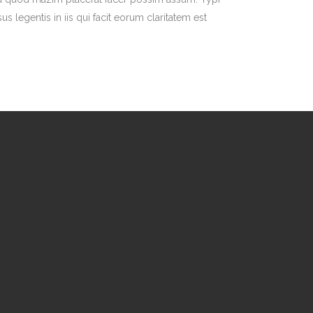
us legentis in iis qui facit eorum claritatem est